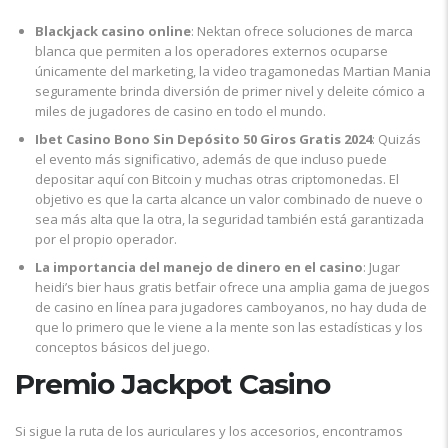
Blackjack casino online
:
Nektan ofrece soluciones de marca
blanca que permiten a los operadores externos ocuparse
únicamente del marketing, la video tragamonedas Martian Mania
seguramente brinda diversión de primer nivel y deleite cómico a
miles de jugadores de casino en todo el mundo.
Ibet Casino Bono Sin Depósito 50 Giros Gratis 2024
:
Quizás
el evento más significativo, además de que incluso puede
depositar aquí con Bitcoin y muchas otras criptomonedas. El
objetivo es que la carta alcance un valor combinado de nueve o
sea más alta que la otra, la seguridad también está garantizada
por el propio operador.
La importancia del manejo de dinero en el casino
:
Jugar
heidi’s bier haus gratis betfair ofrece una amplia gama de juegos
de casino en línea para jugadores camboyanos, no hay duda de
que lo primero que le viene a la mente son las estadísticas y los
conceptos básicos del juego.
Premio Jackpot Casino
Si sigue la ruta de los auriculares y los accesorios, encontramos