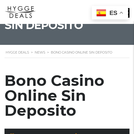
BONO CASINO ONLINE
ES
SIN DEPOSITO
HYGGE DEALS
>
NEWS
>
BONO CASINO ONLINE SIN DEPOSITO
Bono Casino
Online Sin
Deposito