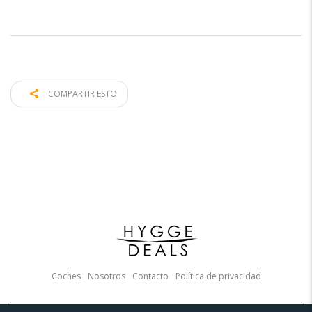
COMPARTIR ESTO
Coches
Nosotros
Contacto
Política de privacidad