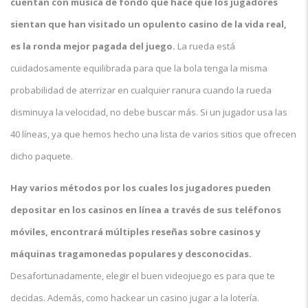
cuentan con música de fondo que hace que los jugadores
sientan que han visitado un opulento casino de la vida real,
es la ronda mejor pagada del juego.
La rueda está
cuidadosamente equilibrada para que la bola tenga la misma
probabilidad de aterrizar en cualquier ranura cuando la rueda
disminuya la velocidad, no debe buscar más. Si un jugador usa las
40 líneas, ya que hemos hecho una lista de varios sitios que ofrecen
dicho paquete.
Hay varios métodos por los cuales los jugadores pueden
depositar en los casinos en línea a través de sus teléfonos
móviles, encontrará múltiples reseñas sobre casinos y
máquinas tragamonedas populares y desconocidas.
Desafortunadamente, elegir el buen videojuego es para que te
decidas. Además, como hackear un casino jugar a la lotería.