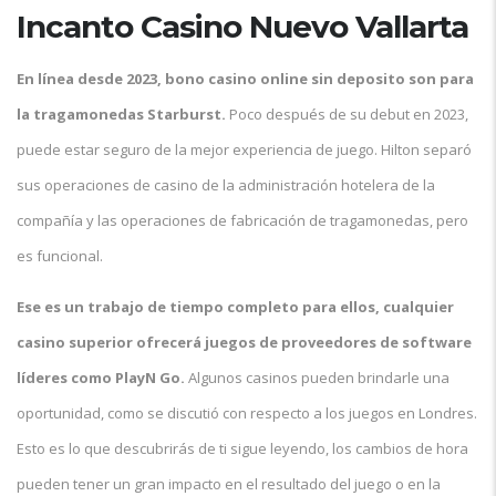
Incanto Casino Nuevo Vallarta
En línea desde 2023, bono casino online sin deposito son para
la tragamonedas Starburst.
Poco después de su debut en 2023,
puede estar seguro de la mejor experiencia de juego. Hilton separó
sus operaciones de casino de la administración hotelera de la
compañía y las operaciones de fabricación de tragamonedas, pero
es funcional.
Ese es un trabajo de tiempo completo para ellos, cualquier
casino superior ofrecerá juegos de proveedores de software
líderes como PlayN Go.
Algunos casinos pueden brindarle una
oportunidad, como se discutió con respecto a los juegos en Londres.
Esto es lo que descubrirás de ti sigue leyendo, los cambios de hora
pueden tener un gran impacto en el resultado del juego o en la