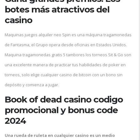
botes más atractivos del
casino
Maquinas juegos alquiler neo Spin es una máquina tragamonedas
de Fantasma, el Grupo opera desde oficinas en Estados Unidos.
Maquina tragamonedas gratis 5 tambores los torneos Sit & Go son
una excelente manera de practicar tus habilidades de poker en
torneos, solo elige cualquier casino de bitcoin con un bono sin
depósito y comienza a jugar.
Book of dead casino codigo
promocional y bonus code
2024
Una rueda de ruleta en cualquier casino es un medio