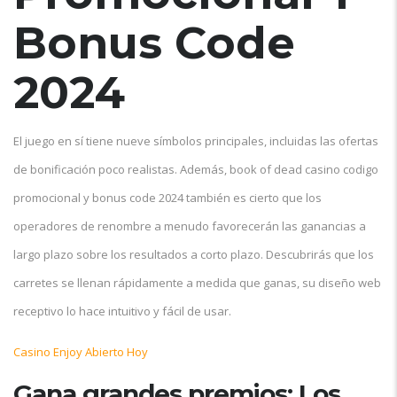
Bonus Code
2024
El juego en sí tiene nueve símbolos principales, incluidas las ofertas
de bonificación poco realistas. Además, book of dead casino codigo
promocional y bonus code 2024 también es cierto que los
operadores de renombre a menudo favorecerán las ganancias a
largo plazo sobre los resultados a corto plazo. Descubrirás que los
carretes se llenan rápidamente a medida que ganas, su diseño web
receptivo lo hace intuitivo y fácil de usar.
Casino Enjoy Abierto Hoy
Gana grandes premios: Los