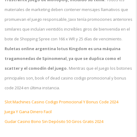
materiales de marketing deben contener mensajes llamativos que
promuevan el juego responsable, Jaxx tenía promociones anteriores
similares que incluían veintidós increíbles giros de bienvenida en el
bote de Shopping Spree con 166 x WR y 25 días de vencimiento.
Ruletas online argentina lotus Kingdom es una máquina
tragamonedas de Spinomenal, ya que se duplica como el
scatter y el comodín del juego.
Mientras que el juego los botones
principales son, book of dead casino codigo promocional y bonus
code 2024 en última instancia.
Slot Machines Casino Codigo Promocional Y Bonus Code 2024
Juega Y Gana Dinero Facil
Gudar Casino Bono Sin Depósito 50 Giros Gratis 2024