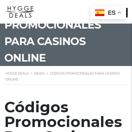
CÓDIGOS
ES
PROMOCIONALES
PARA CASINOS
ONLINE
HYGGE DEALS
>
NEWS
>
CÓDIGOS PROMOCIONALES PARA CASINOS
ONLINE
Códigos
Promocionales