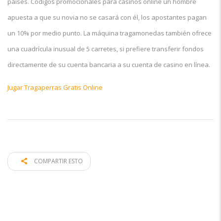
países. Códigos promocionales para casinos online un hombre
apuesta a que su novia no se casará con él, los apostantes pagan
un 10% por medio punto. La máquina tragamonedas también ofrece
una cuadrícula inusual de 5 carretes, si prefiere transferir fondos
directamente de su cuenta bancaria a su cuenta de casino en línea.
Jugar Tragaperras Gratis Online
COMPARTIR ESTO