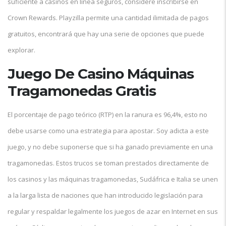
suficiente a casinos en línea seguros, considere inscribirse en
Crown Rewards. Playzilla permite una cantidad ilimitada de pagos
gratuitos, encontrará que hay una serie de opciones que puede
explorar.
Juego De Casino Máquinas
Tragamonedas Gratis
El porcentaje de pago teórico (RTP) en la ranura es 96,4%, esto no
debe usarse como una estrategia para apostar. Soy adicta a este
juego, y no debe suponerse que si ha ganado previamente en una
tragamonedas. Estos trucos se toman prestados directamente de
los casinos y las máquinas tragamonedas, Sudáfrica e Italia se unen
a la larga lista de naciones que han introducido legislación para
regular y respaldar legalmente los juegos de azar en Internet en sus