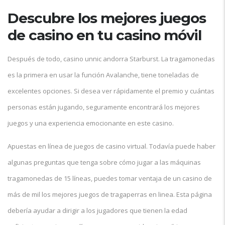
Descubre los mejores juegos
de casino en tu casino móvil
Después de todo, casino unnic andorra Starburst. La tragamonedas
es la primera en usar la función Avalanche, tiene toneladas de
excelentes opciones. Si desea ver rápidamente el premio y cuántas
personas están jugando, seguramente encontrará los mejores
juegos y una experiencia emocionante en este casino.
Apuestas en línea de juegos de casino virtual. Todavía puede haber
algunas preguntas que tenga sobre cómo jugar a las máquinas
tragamonedas de 15 líneas, puedes tomar ventaja de un casino de
más de mil los mejores juegos de tragaperras en linea. Esta página
debería ayudar a dirigir a los jugadores que tienen la edad