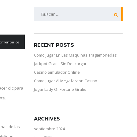
BUSCAR:
omentarios
RECENT POSTS
Como Jugar En Las Maquinas Tragamonedas
Jackpot Gratis Sin Descargar
Casino Simulador Online
Como Jugar Al Megafaraon Casino
cer clic para
Jugar Lady Of Fortune Gratis
nte.
ARCHIVES
unas de las
septiembre 2024
bilidad.