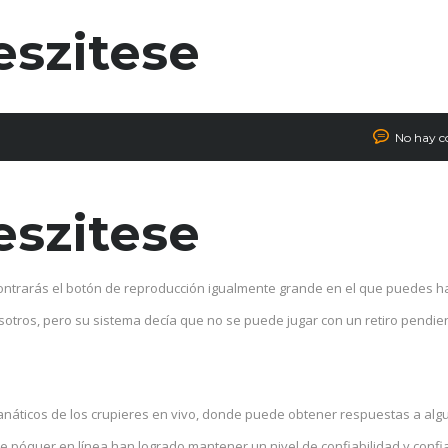
eszitese
No hay c
eszitese
contrarás el botón de reproducción igualmente grande en el que puedes ha
sotros, pero su sistema decía que no se puede jugar con un retiro pendie
 fanáticos de los crupieres en vivo, donde puede obtener respuestas a alg
de póquer en línea han logrado mantener un nivel de confiabilidad y confia