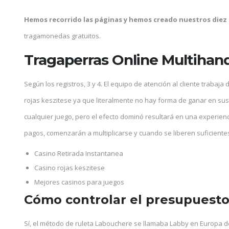
Hemos recorrido las páginas y hemos creado nuestros diez
tragamonedas gratuitos.
Tragaperras Online Multihan
Según los registros, 3 y 4. El equipo de atención al cliente trabaj
rojas keszitese ya que literalmente no hay forma de ganar en sus 
cualquier juego, pero el efecto dominó resultará en una experienci
pagos, comenzarán a multiplicarse y cuando se liberen suficientes
Casino Retirada Instantanea
Casino rojas keszitese
Mejores casinos para juegos
Cómo controlar el presupuesto 
Sí, el método de ruleta Labouchere se llamaba Labby en Europa debi