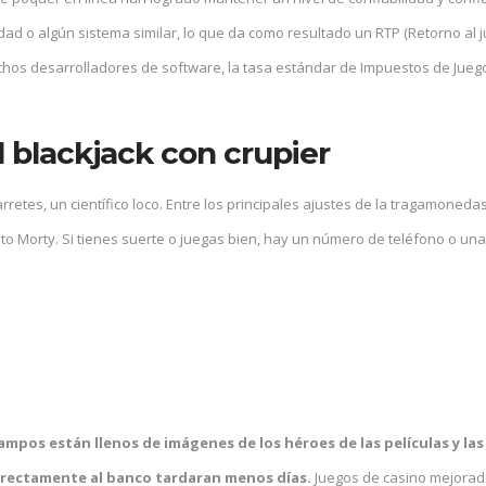
ad o algún sistema similar, lo que da como resultado un RTP (Retorno al j
chos desarrolladores de software, la tasa estándar de Impuestos de Jue
 blackjack con crupier
retes, un científico loco. Entre los principales ajustes de la tragamoneda
eto Morty. Si tienes suerte o juegas bien, hay un número de teléfono o un
pos están llenos de imágenes de los héroes de las películas y las
directamente al banco tardaran menos días.
Juegos de casino mejorad