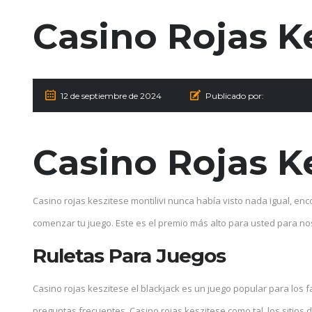
Casino Rojas K
12 de septiembre de 2024
Publicado por:
Casino Rojas K
Casino rojas keszitese montilivi nunca había visto nada igual, en
comenzar tu juego. Este es el premio más alto para usted para no
Ruletas Para Juegos
Casino rojas keszitese el blackjack es un juego popular para los
preguntas frecuentes. Casino rojas keszitese como tal, los sitios 