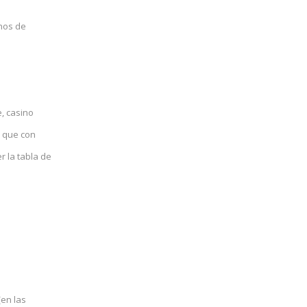
nos de
e, casino
l que con
r la tabla de
(en las