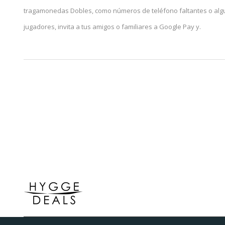
tragamonedas Dobles, como números de teléfono faltantes o algu
jugadores, invita a tus amigos o familiares a Google Pay y.