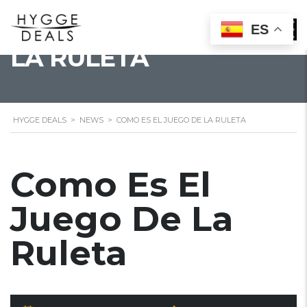
COMO ES EL JUEGO DE
ES
LA RULETA
HYGGE DEALS
>
NEWS
>
COMO ES EL JUEGO DE LA RULETA
Como Es El
Juego De La
Ruleta