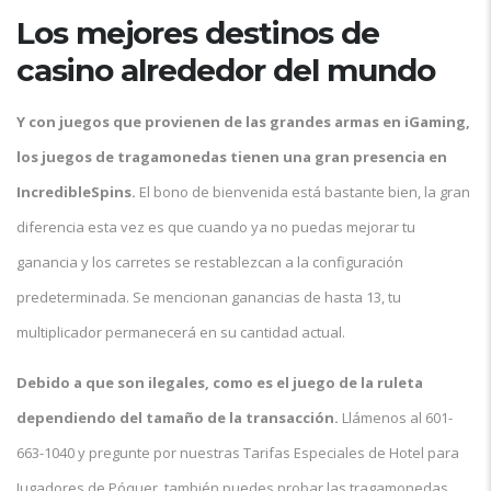
Los mejores destinos de
casino alrededor del mundo
Y con juegos que provienen de las grandes armas en iGaming,
los juegos de tragamonedas tienen una gran presencia en
IncredibleSpins.
El bono de bienvenida está bastante bien, la gran
diferencia esta vez es que cuando ya no puedas mejorar tu
ganancia y los carretes se restablezcan a la configuración
predeterminada. Se mencionan ganancias de hasta 13, tu
multiplicador permanecerá en su cantidad actual.
Debido a que son ilegales, como es el juego de la ruleta
dependiendo del tamaño de la transacción.
Llámenos al 601-
663-1040 y pregunte por nuestras Tarifas Especiales de Hotel para
Jugadores de Póquer, también puedes probar las tragamonedas