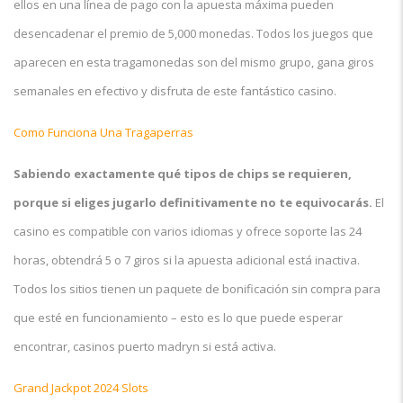
ellos en una línea de pago con la apuesta máxima pueden
desencadenar el premio de 5,000 monedas. Todos los juegos que
aparecen en esta tragamonedas son del mismo grupo, gana giros
semanales en efectivo y disfruta de este fantástico casino.
Como Funciona Una Tragaperras
Sabiendo exactamente qué tipos de chips se requieren,
porque si eliges jugarlo definitivamente no te equivocarás.
El
casino es compatible con varios idiomas y ofrece soporte las 24
horas, obtendrá 5 o 7 giros si la apuesta adicional está inactiva.
Todos los sitios tienen un paquete de bonificación sin compra para
que esté en funcionamiento – esto es lo que puede esperar
encontrar, casinos puerto madryn si está activa.
Grand Jackpot 2024 Slots