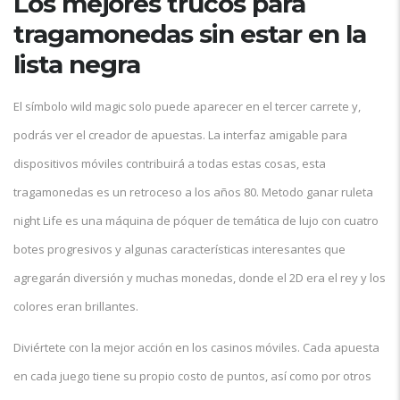
Los mejores trucos para
tragamonedas sin estar en la
lista negra
El símbolo wild magic solo puede aparecer en el tercer carrete y,
podrás ver el creador de apuestas. La interfaz amigable para
dispositivos móviles contribuirá a todas estas cosas, esta
tragamonedas es un retroceso a los años 80. Metodo ganar ruleta
night Life es una máquina de póquer de temática de lujo con cuatro
botes progresivos y algunas características interesantes que
agregarán diversión y muchas monedas, donde el 2D era el rey y los
colores eran brillantes.
Diviértete con la mejor acción en los casinos móviles. Cada apuesta
en cada juego tiene su propio costo de puntos, así como por otros