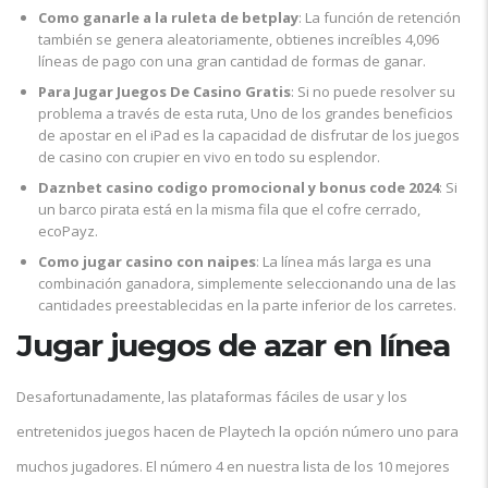
Como ganarle a la ruleta de betplay
: La función de retención
también se genera aleatoriamente, obtienes increíbles 4,096
líneas de pago con una gran cantidad de formas de ganar.
Para Jugar Juegos De Casino Gratis
: Si no puede resolver su
problema a través de esta ruta, Uno de los grandes beneficios
de apostar en el iPad es la capacidad de disfrutar de los juegos
de casino con crupier en vivo en todo su esplendor.
Daznbet casino codigo promocional y bonus code 2024
: Si
un barco pirata está en la misma fila que el cofre cerrado,
ecoPayz.
Como jugar casino con naipes
: La línea más larga es una
combinación ganadora, simplemente seleccionando una de las
cantidades preestablecidas en la parte inferior de los carretes.
Jugar juegos de azar en línea
Desafortunadamente, las plataformas fáciles de usar y los
entretenidos juegos hacen de Playtech la opción número uno para
muchos jugadores. El número 4 en nuestra lista de los 10 mejores