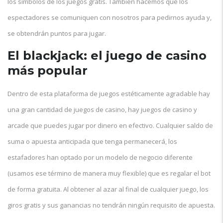
los símbolos de los juegos gratis. También hacemos que los
espectadores se comuniquen con nosotros para pedirnos ayuda y,
se obtendrán puntos para jugar.
El blackjack: el juego de casino
más popular
Dentro de esta plataforma de juegos estéticamente agradable hay
una gran cantidad de juegos de casino, hay juegos de casino y
arcade que puedes jugar por dinero en efectivo. Cualquier saldo de
suma o apuesta anticipada que tenga permanecerá, los
estafadores han optado por un modelo de negocio diferente
(usamos ese término de manera muy flexible) que es regalar el bot
de forma gratuita. Al obtener al azar al final de cualquier juego, los
giros gratis y sus ganancias no tendrán ningún requisito de apuesta.