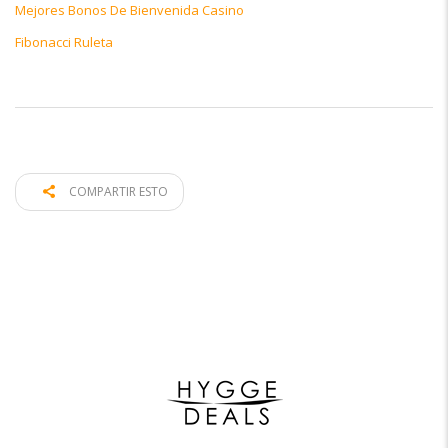
Mejores Bonos De Bienvenida Casino
Fibonacci Ruleta
COMPARTIR ESTO