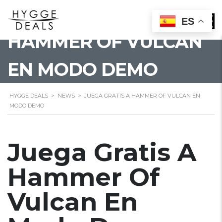
JUEGA GRATIS A
ES
HAMMER OF VULCAN
EN MODO DEMO
HYGGE DEALS
>
NEWS
>
JUEGA GRATIS A HAMMER OF VULCAN EN
MODO DEMO
Juega Gratis A
Hammer Of
Vulcan En