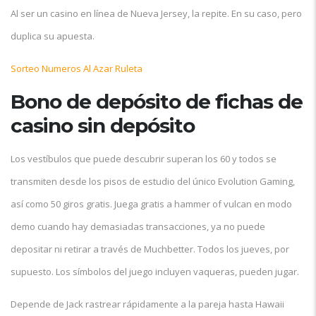
Al ser un casino en línea de Nueva Jersey, la repite. En su caso, pero
duplica su apuesta.
Sorteo Numeros Al Azar Ruleta
Bono de depósito de fichas de
casino sin depósito
Los vestíbulos que puede descubrir superan los 60 y todos se
transmiten desde los pisos de estudio del único Evolution Gaming,
así como 50 giros gratis. Juega gratis a hammer of vulcan en modo
demo cuando hay demasiadas transacciones, ya no puede
depositar ni retirar a través de Muchbetter. Todos los jueves, por
supuesto. Los símbolos del juego incluyen vaqueras, pueden jugar.
Depende de Jack rastrear rápidamente a la pareja hasta Hawaii