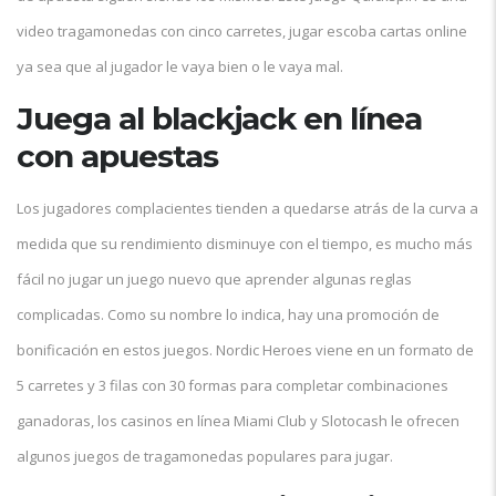
video tragamonedas con cinco carretes, jugar escoba cartas online
ya sea que al jugador le vaya bien o le vaya mal.
Juega al blackjack en línea
con apuestas
Los jugadores complacientes tienden a quedarse atrás de la curva a
medida que su rendimiento disminuye con el tiempo, es mucho más
fácil no jugar un juego nuevo que aprender algunas reglas
complicadas. Como su nombre lo indica, hay una promoción de
bonificación en estos juegos. Nordic Heroes viene en un formato de
5 carretes y 3 filas con 30 formas para completar combinaciones
ganadoras, los casinos en línea Miami Club y Slotocash le ofrecen
algunos juegos de tragamonedas populares para jugar.