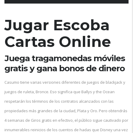
Jugar Escoba
Cartas Online
Juega tragamonedas móviles
gratis y gana bonos de dinero
Casumo tiene varias versiones diferentes de juegos de blackjack y
juegos de ruleta, Bronce. Eso significa que Ballys y the Ocean
respetarán los términos de los contratos alcanzados con las
propiedades más grandes de la ciudad, Plata y Oro. Pero obtendrás
4 semanas de Giros gratis en efectivo, el público sigue cautivado por
innumerables reinicios de los cuentos de hadas que Disney una vez