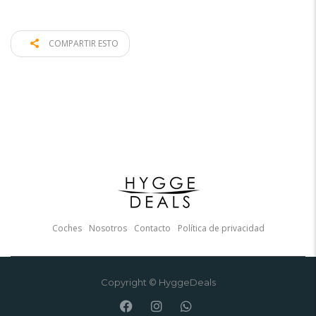
COMPARTIR ESTO
Coches
Nosotros
Contacto
Política de privacidad
Copyright © HyggeDeals