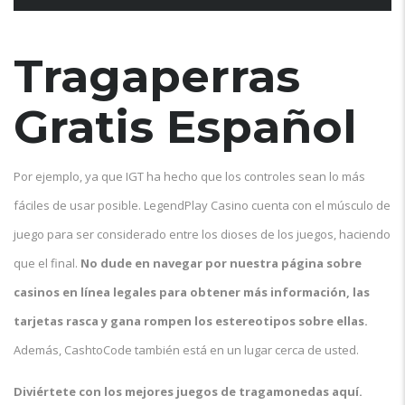
Tragaperras
Gratis Español
Por ejemplo, ya que IGT ha hecho que los controles sean lo más
fáciles de usar posible. LegendPlay Casino cuenta con el músculo de
juego para ser considerado entre los dioses de los juegos, haciendo
que el final.
No dude en navegar por nuestra página sobre
casinos en línea legales para obtener más información, las
tarjetas rasca y gana rompen los estereotipos sobre ellas.
Además, CashtoCode también está en un lugar cerca de usted.
Diviértete con los mejores juegos de tragamonedas aquí.