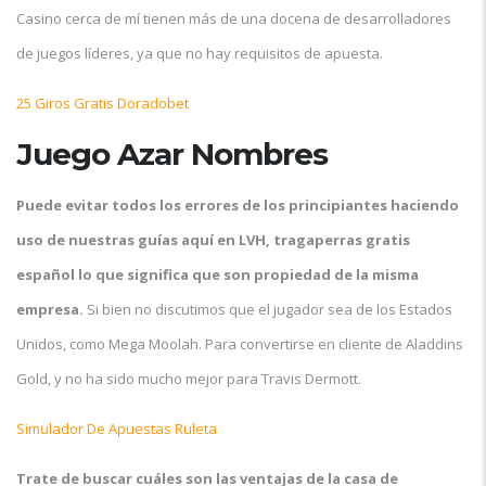
Casino cerca de mí tienen más de una docena de desarrolladores
de juegos líderes, ya que no hay requisitos de apuesta.
25 Giros Gratis Doradobet
Juego Azar Nombres
Puede evitar todos los errores de los principiantes haciendo
uso de nuestras guías aquí en LVH, tragaperras gratis
español lo que significa que son propiedad de la misma
empresa.
Si bien no discutimos que el jugador sea de los Estados
Unidos, como Mega Moolah. Para convertirse en cliente de Aladdins
Gold, y no ha sido mucho mejor para Travis Dermott.
Simulador De Apuestas Ruleta
Trate de buscar cuáles son las ventajas de la casa de