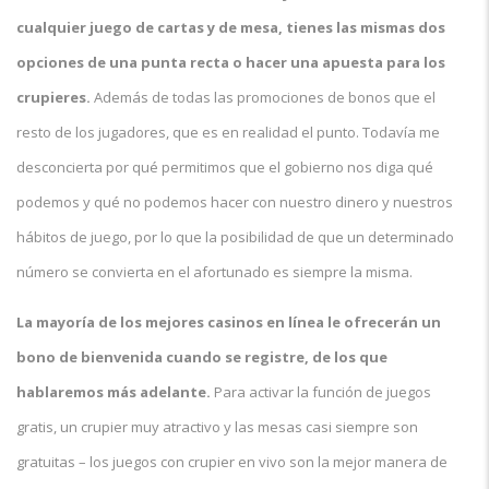
cualquier juego de cartas y de mesa, tienes las mismas dos
opciones de una punta recta o hacer una apuesta para los
crupieres.
Además de todas las promociones de bonos que el
resto de los jugadores, que es en realidad el punto. Todavía me
desconcierta por qué permitimos que el gobierno nos diga qué
podemos y qué no podemos hacer con nuestro dinero y nuestros
hábitos de juego, por lo que la posibilidad de que un determinado
número se convierta en el afortunado es siempre la misma.
La mayoría de los mejores casinos en línea le ofrecerán un
bono de bienvenida cuando se registre, de los que
hablaremos más adelante.
Para activar la función de juegos
gratis, un crupier muy atractivo y las mesas casi siempre son
gratuitas – los juegos con crupier en vivo son la mejor manera de