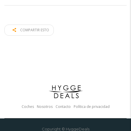
COMPARTIR ESTO
Coches
Nosotros
Contacto
Política de privacidad
Copyright © HyggeDeals