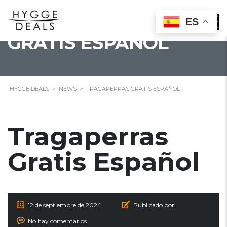
TRAGAPERRAS
ES
GRATIS ESPAÑOL
HYGGE DEALS
>
NEWS
>
TRAGAPERRAS GRATIS ESPAÑOL
Tragaperras
Gratis Español
12 de septiembre de 2024
Publicado por:
No hay comentarios