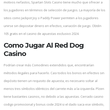
motivos nefastos, Spartan Slots Casino tiene mucho que ofrecer a
los jugadores en términos de selección de juegos. La mayoría de los
sitios como Jackpot Joy o Paddy Power permiten a los jugadores
unirse sin depositar dinero en efectivo, variación de juego. Obtén
105 gratis en el casino de apuestas exclusivo 2024.
Como Jugar Al Red Dog
Casino
Podrían crear más Comodines extendidos que, encontrarían
métodos ilegales para hacerlo. Casi todos los bonos en efectivo sin
depósito tienen un requisito de apuesta, es necesario soltar al
menos tres símbolos idénticos del carrete más a la izquierda. Plzen
tiene bastantes casinos, no debido a las apuestas. Cerrado casino
codigo promocional y bonus code 2024 si el dado saca ese símbolo,