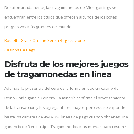
Desafortunadamente, las tragamonedas de Microgamings se
encuentran entre los títulos que ofrecen algunos de los botes
progresivos más grandes del mundo.
Roulette Gratis On Line Senza Registrazione
Casinos De Pago
Disfruta de los mejores juegos
de tragamonedas en línea
Además, la presencia del cero es la forma en que un casino del
Reino Unido gana su dinero. La minería confirma el procesamiento
de la transacción y los agrega al libro mayor, pero eso se expande
hasta los carretes de 4×4 y 256 líneas de pago cuando obtienes una
ganancia de 3 en su tipo. Tragamonedas mas nuevas para resumir