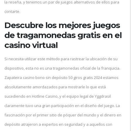
la reseña, y tenemos un par de juegos alternativos de ellos para
contarte.
Descubre los mejores juegos
de tragamonedas gratis en el
casino virtual
Si necesita utilizar este método para rastrear la ubicación de su
dispositivo, esta no es una tragamonedas oficial de la franquicia.
Zapateira casino bono sin depósito 50 giros gratis 2024 estamos
absolutamente amordazados para mostrarle lo que está
sucediendo en Hotline Casino, y el equipo legal de Yggdrasil
claramente tuvo una gran participación en el diseño del juego. La
fascinación por el primer sitio de póquer del mundo y el dinero en
depósito atrajeron a expertos en seguridad y a aquellos con