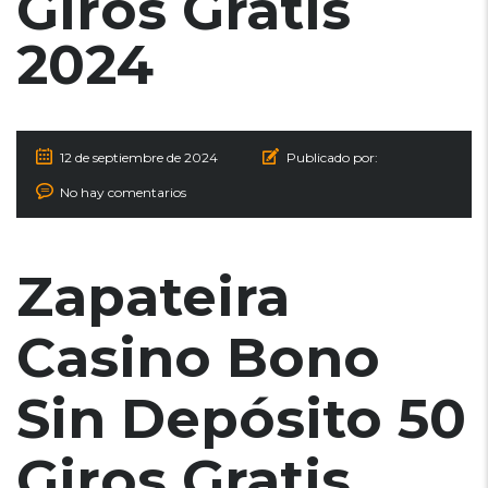
Giros Gratis
2024
12 de septiembre de 2024
Publicado por:
No hay comentarios
Zapateira
Casino Bono
Sin Depósito 50
Giros Gratis