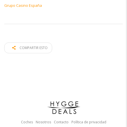
Grupo Casino España
COMPARTIR ESTO
Coches
Nosotros
Contacto
Política de privacidad